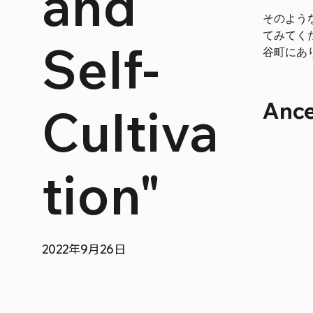
and
そのような
てみてくだ
Self-
谷町にあり
An
Cultiva
tion"
2022年9月26日