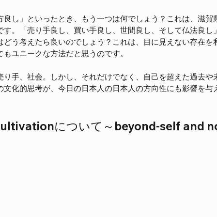
方良し」といったとき、もう一つは何でしょう？これは、滋賀
です。「売り手良し、買い手良し、世間良し、そして仏法良し
はどう考えたら良いのでしょう？これは、目に見えない存在を
てもユニークな方法だと思うのです。
売り手、社会。しかし、それだけでなく、自己を超えた過去や
の文化的思考が、今日の日本人の日本人の方向性にも影響を与
Cultivationについて～beyond-self and no