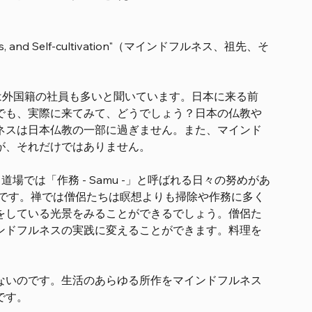
and Self-cultivation"（マインドフルネス、祖先、そ
加者は外国籍の社員も多いと聞いています。日本に来る前
でも、実際に来てみて、どうでしょう？日本の仏教や
ネスは日本仏教の一部に過ぎません。また、マインド
が、それだけではありません。
。道場では「作務 - Samu -」と呼ばれる日々の努めがあ
ji -」です。禅では僧侶たちは瞑想よりも掃除や作務に多く
をしている光景をみることができるでしょう。僧侶た
ンドフルネスの実践に変えることができます。料理を
ないのです。生活のあらゆる所作をマインドフルネス
です。