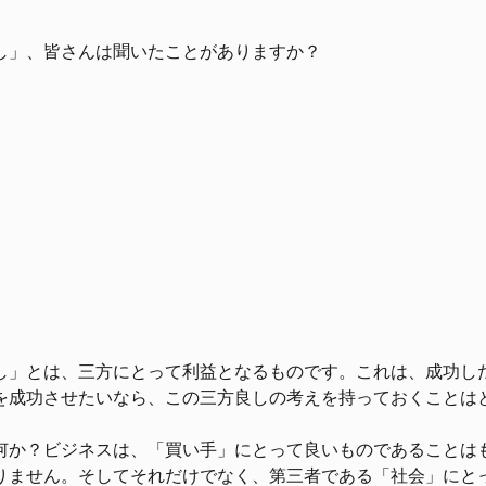
し」、皆さんは聞いたことがありますか？
し」とは、三方にとって利益となるものです。これは、成功し
を成功させたいなら、この三方良しの考えを持っておくことは
何か？ビジネスは、「買い手」にとって良いものであることは
りません。そしてそれだけでなく、第三者である「社会」にと