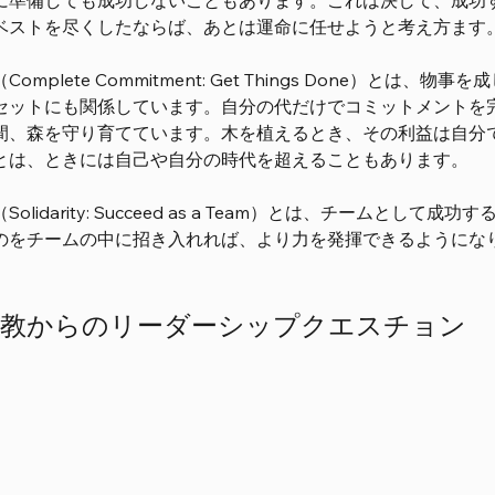
に準備しても成功しないこともあります。これは決して、成功
ベストを尽くしたならば、あとは運命に任せようと考え方ます
Complete Commitment: Get Things Done）
セットにも関係しています。自分の代だけでコミットメントを
間、森を守り育てています。木を植えるとき、その利益は自分
とは、ときには自己や自分の時代を超えることもあります。
Solidarity: Succeed as a Team）とは、チーム
のをチームの中に招き入れれば、より力を発揮できるようにな
仏教からのリーダーシップクエスチョン