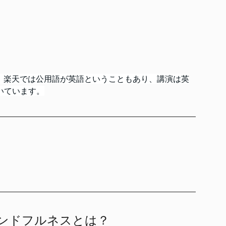
た。楽天では公用語が英語ということもあり、講演は英
いています。
マインドフルネスとは？