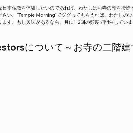
日本仏教を体験したいのであれば、わたしはお寺の朝を掃除するとい
さい。"Temple Morning"でググってもらえれば、わ
ます。もし興味があるなら、月に1, 2回の頻度で開催していますの
cestorsについて～お寺の二