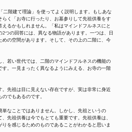
た「二階建て理論」を使ってよく説明します。もしあな
そらく「お寺に行ったり、お墓参りして先祖供養をす
答えるかもしれません。「私はマインドフルネスにと
の2つの回答には、異なる物語があります。一つは、日
ための空間があります。そして、その上の二階に、今
し、若い世代では、二階のマインドフルネスの機能の
です。一見まったく異なるようにみえる、お寺の一階
す。先祖は目に見えない存在ですが、実は非常に身近
ものでもあるのです。
簡単なことではありません。しかし、先祖というの
て、先祖供養は今でもとても重要です。先祖供養は、
がりを感じるためのものであることがわかると思いま