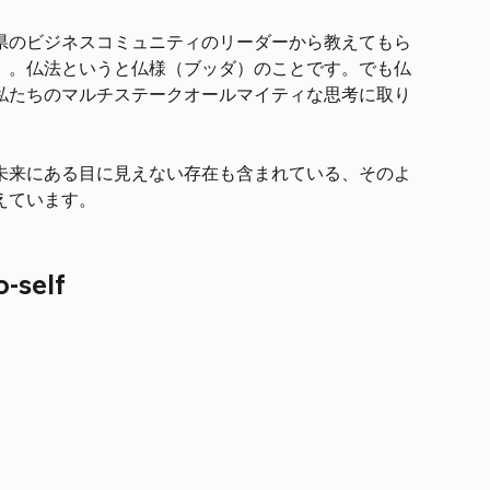
県のビジネスコミュニティのリーダーから教えてもら
」。仏法というと仏様（ブッダ）のことです。でも仏
私たちのマルチステークオールマイティな思考に取り
未来にある目に見えない存在も含まれている、そのよ
えています。
-self