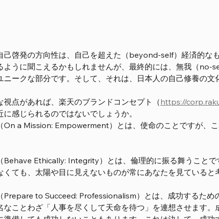
己啓発の方向性は、自己を超えた（beyond-self）経済的な
るように聞こえるかもしれませんが、最終的には、無我（no-s
ユニークな部分です。そして、それは、日本人の自己修養の文
な視点があれば、楽天のブランドコンセプト（
https://corp.ra
近に感じられるのではないでしょうか。
On a Mission: Empowerment）とは、使命のこと
Behave Ethically: Integrity）とは、倫理的に振
なくても、太陽や目に見えないものが常にあなたを見ていると
Prepare to Succeed: Professionalism）と
名なことわざ「人事を尽くして天命を待つ」を連想させます。