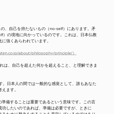
もの、自己を持たないもの（no-self）にあります。矛
elf）の境地に向かっているのです。これは、日本仏教
化に強くあらわれています。
kuten.co.jp/about/philosophy/principle/）
ですが、これは、自己を超えた何かを超えること、と理解できま
る舞うことです。日本人の間では一般的な感覚として、誰もあなた
考えます。
は、成功するための準備することは重要であるという意味です。この言
成功したいのであれば、準備は必要ですが、ときに