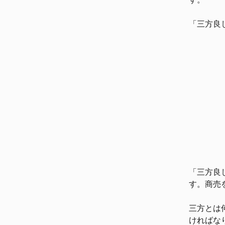
「三方良
「三方良
す。商売
三方とは
ければな