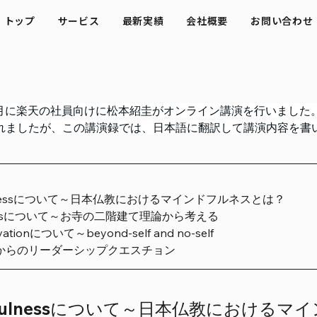
トップ
サービス
最新実績
会社概要
お問い合わせ
年9月に楽天の社員向けに松本紹圭がオンライン講演を行いまし
れましたが、この講演録では、日本語に翻訳して講演内容を書
ulnessについて～日本仏教におけるマインドフルネスとは？
torsについて～お寺の二階建て理論から考える
tivationについて～beyond-self and no-self
からのリーダーシップクエスチョン
dfulnessについて～日本仏教における