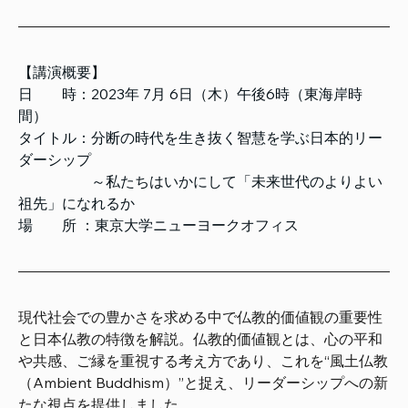
【講演概要】
日　　時：2023年 7月 6日（木）午後6時（東海岸時
間）
タイトル：分断の時代を生き抜く智慧を学ぶ日本的リー
ダーシップ
　　　　　～私たちはいかにして「未来世代のよりよい
祖先」になれるか
場　　所 ：東京大学ニューヨークオフィス
現代社会での豊かさを求める中で仏教的価値観の重要性
と日本仏教の特徴を解説。仏教的価値観とは、心の平和
や共感、ご縁を重視する考え方であり、これを“風土仏教
（Ambient Buddhism）”と捉え、リーダーシップへの新
たな視点を提供しました。