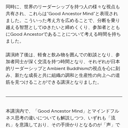
同時に、世界のリーダーシップを持つ人の様々な視点も
共有され、これらは"Good Ancestor Mind"と表現され
ました。こういった考え方を広めることで、分断を乗り
越える智慧としてゆきたいと締めくくり、参加者ととも
にGood Ancestorであることについて考える時間を持ち
ました。
講演終了後は、軽食と飲み物を囲んでの歓談となり、参
加者同士が深く交流を持つ時間となり、それぞれが日本
的リーダーシップとAmbient Buddhismの視点を心に刻
み、新たな成長と共に組織の調和と生産性の向上への道
筋を見つけることができる講演となりました。
本講演内で、「Good Ancestor Mind」とマインドフル
ネス思考の違いについても解説しつつ、いずれも「流
れ」を意識しており、その手掛かりとなるのが「声」で