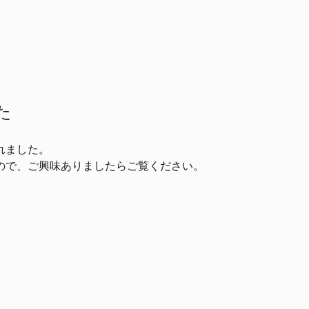
た
れました。
ので、ご興味ありましたらご覧ください。