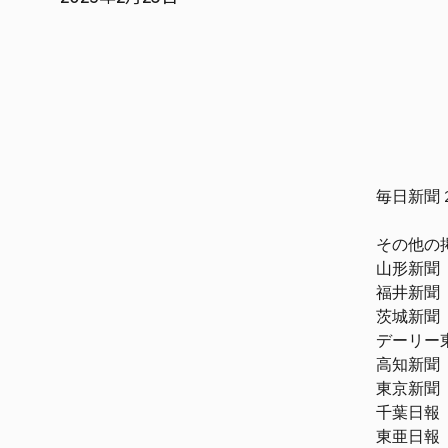
毎日新聞 
その他の
山形新聞　
福井新聞　
茨城新聞　
デーリー東
高知新聞　
東京新聞　
千葉日報　
東亜日報　