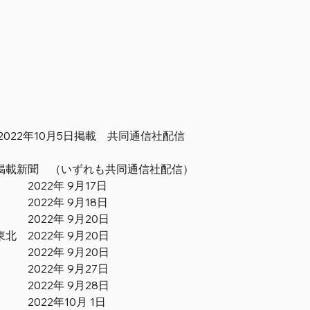
2022年10月5日掲載　共同通信社配信
掲載新聞　（いずれも共同通信社配信）
　　2022年 9月17日
　　2022年 9月18日
　　2022年 9月20日
北　2022年 9月20日
　　2022年 9月20日
　　2022年 9月27日
　　2022年 9月28日
　　2022年10月 1日