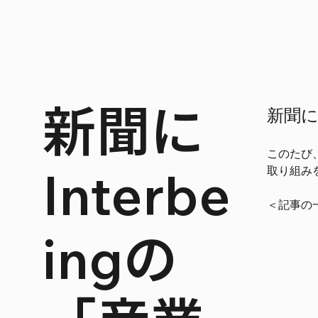
新聞に
新聞に
このたび
Interbe
取り組み
＜記事の
ingの